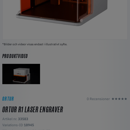
*Bilder och videor visas endast i illustrativt syfte.
PRODUKTVIDEO
ORTUR
0 Recensioner
ORTUR R1 LASER ENGRAVER
Artikel nr.
33583
Variations-ID
18945