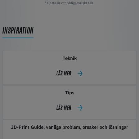
* Detta är ett obligatoriskt fält.
INSPIRATION
Teknik
LÄS MER
Tips
LÄS MER
3D-Print Guide, vanliga problem, orsaker och lösningar