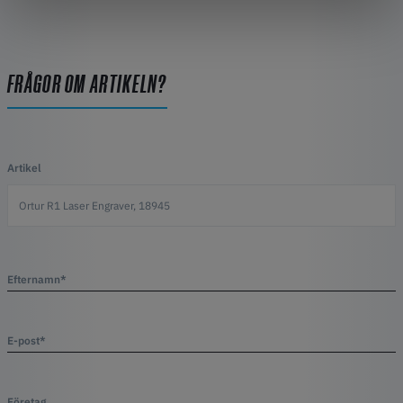
FRÅGOR OM ARTIKELN?
Artikel
Efternamn*
E-post*
Företag