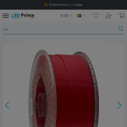
Snabb leverans 2 - 6 dagar
SE