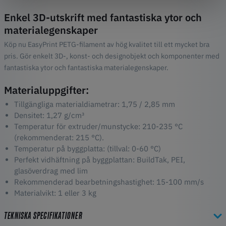
Enkel 3D-utskrift med fantastiska ytor och
materialegenskaper
Köp nu EasyPrint PETG-filament av hög kvalitet till ett mycket bra
pris. Gör enkelt 3D-, konst- och designobjekt och komponenter med
fantastiska ytor och fantastiska materialegenskaper.
Materialuppgifter:
Tillgängliga materialdiametrar: 1,75 / 2,85 mm
Densitet: 1,27 g/cm³
Temperatur för extruder/munstycke: 210-235 °C
(rekommenderat: 215 °C).
Temperatur på byggplatta: (tillval: 0-60 °C)
Perfekt vidhäftning på byggplattan: BuildTak, PEI,
glasöverdrag med lim
Rekommenderad bearbetningshastighet: 15-100 mm/s
Materialvikt: 1 eller 3 kg
TEKNISKA SPECIFIKATIONER