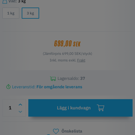
Vikt:
3 kg
1 kg
3 kg
699,00
SEK
(Jämförpris 699,00 SEK/styck)
Inkl. moms exkl.
Frakt
Lagersaldo:
37
Leveranstid:
För omgående leverans
Lägg i kundvagn
Önskelista