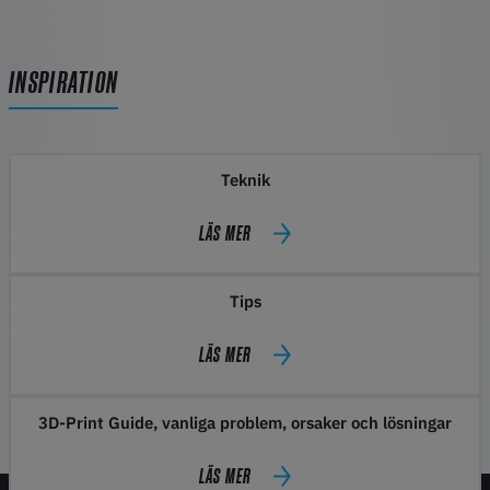
INSPIRATION
Teknik
LÄS MER
Tips
LÄS MER
3D-Print Guide, vanliga problem, orsaker och lösningar
LÄS MER