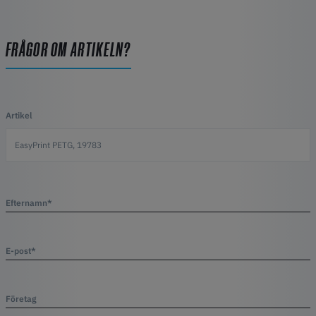
FRÅGOR OM ARTIKELN?
Artikel
Efternamn*
E-post*
Företag