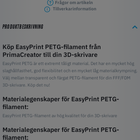
Frågor om artikeln
Tillverkarinformation
PRODUKTBESKRIVNING
Köp EasyPrint PETG-filament från
PrimaCreator till din 3D-skrivare
EasyPrint PETG är ett extremt tåligt material. Det har en mycket hög
slaghållfasthet, god flexibilitet och en mycket låg materialkrympning.
Välj mellan transparent och färgat PETG-filament för din FFF/FDM
3D-skrivare. Köp det nu!
Materialegenskaper för EasyPrint PETG-
filament:
EasyPrint PETG-filament av hög kvalitet för din 3D-skrivare
Materialegenskaper för EasyPrint PETG-
filament: