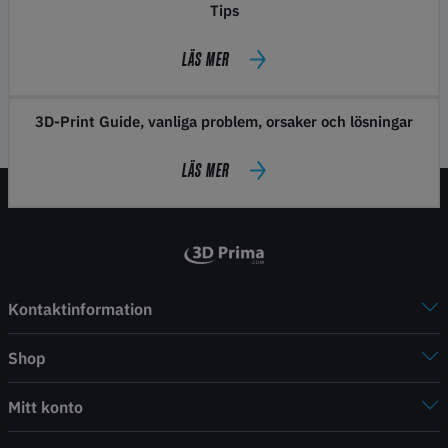
Tips
LÄS MER
3D-Print Guide, vanliga problem, orsaker och lösningar
LÄS MER
Kontaktinformation
Shop
Mitt konto