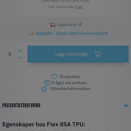
(Jämförpris 519,00 SEK/styck)
Inkl. moms exkl.
Frakt
Lagersaldo:
0
Beställd - Obekräftat leveransdatum
Lägg i kundvagn
Önskelista
Frågor om artikeln
Tillverkarinformation
PRODUKTBESKRIVNING
Egenskaper hos Flex 85A TPU: