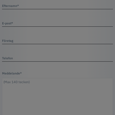
Efternamn*
E-post*
Företag
Telefon
Meddelande*