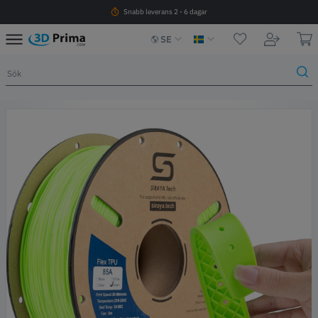
Snabb leverans 2 - 6 dagar
SE