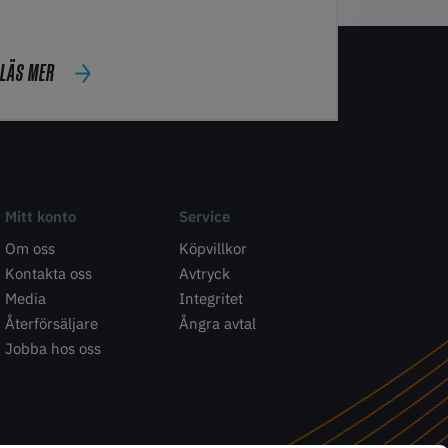
LÄS MER
Mitt konto
Service
Om oss
Köpvillkor
Kontakta oss
Avtryck
Media
Integritet
Återförsäljare
Ångra avtal
Jobba hos oss