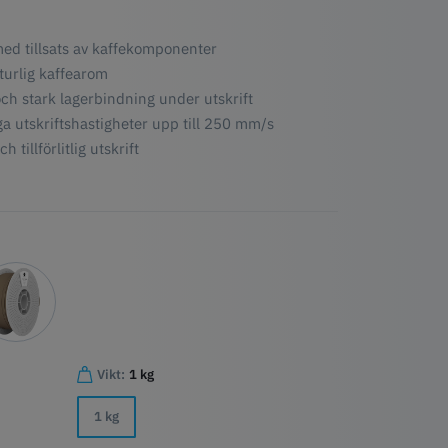
ed tillsats av kaffekomponenter
turlig kaffearom
ch stark lagerbindning under utskrift
a utskriftshastigheter upp till 250 mm/s
 tillförlitlig utskrift
Vikt:
1 kg
1 kg