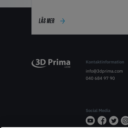
LÄS MER
Kontaktinformation
info@3dprima.com
040 684 97 90
Social Media