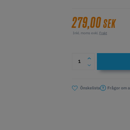
279,00
SEK
Inkl. moms exkl.
Frakt
Frågor om a
Önskelista