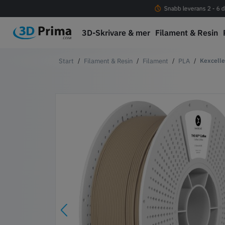
Fri frakt vid köp över 1000 kr
Snabb leverans 2 - 6 d
3D-Skrivare & mer
Filament & Resin
Filament & Resin
Filament
PLA
Kexcelle