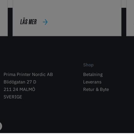
LÄS MER
Shop
Prima Printer Nordic AB
Betalning
Blidögatan 27 D
Leverans
211 24 MALMÖ
Retur & Byte
SVERIGE