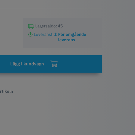
Lagersaldo:
45
Leveranstid:
För omgående
leverans
Lägg i kundvagn
rtikeln