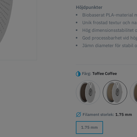
Höjdpunkter
Biobaserat PLA-material m
Unik frostad textur och na
Hög dimensionsstabilitet o
God processbarhet vid hög
Jämn diameter för stabil och
Färg:
Toffee Coffee
Filament storlek:
1.75 mm
1.75 mm