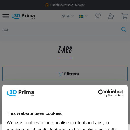
Snabb leverans 2 - 6 dagar
SE
Z-ABS
Filtrera
Antal artiklar: 0
This website uses cookies
We use cookies to personalise content and ads, to
provide social media features and to analyse our traffic.