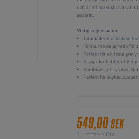
och är ett praktiskt sätt att 
separat.
Viktiga egenskaper
Innehåller 6 olika laserko
Förskurna delar redo för 
Perfekt för att testa gravy
Passar för hobby, utbildn
Kombinerar trä, akryl, skif
Perfekt för skyltar, acces
549,00
SEK
Inkl. moms exkl.
Frakt