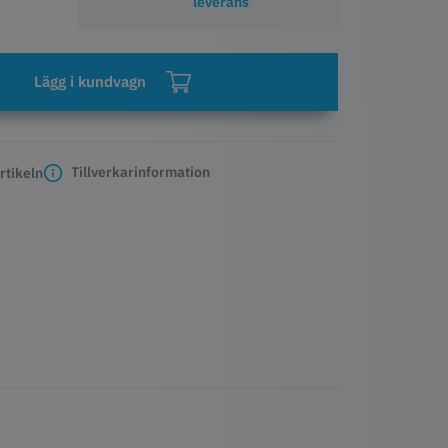
leverans
Lägg i kundvagn
Tillverkarinformation
rtikeln