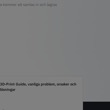
ta kommer att samlas in och lagras
3D-Print Guide, vanliga problem, orsaker och
lösningar