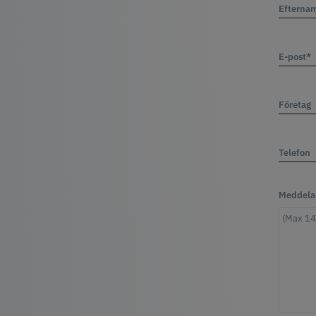
Efterna
E-post*
Företag
Telefon
Meddela