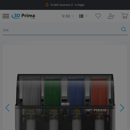
Snabb leverans 2 - 6 dagar
SE