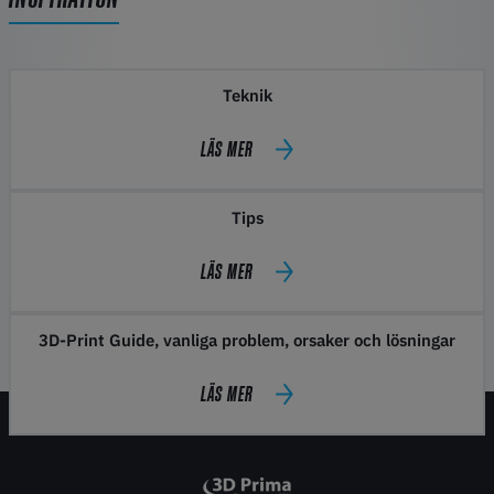
Teknik
LÄS MER
Tips
LÄS MER
3D-Print Guide, vanliga problem, orsaker och lösningar
LÄS MER