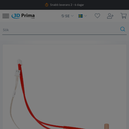
Snabb leverans 2 - 6 dagar
SE