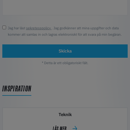
Jag har läst
sekretesspolicy
. Jag godkänner att mina uppgifter och data
kommer att samlas in och lagras elektroniskt för att svara på min begäran.
Skicka
* Detta är ett obligatoriskt fält.
INSPIRATION
Teknik
LÄS MER