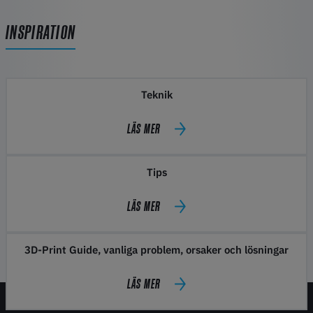
INSPIRATION
Teknik
LÄS MER
Tips
LÄS MER
3D-Print Guide, vanliga problem, orsaker och lösningar
LÄS MER