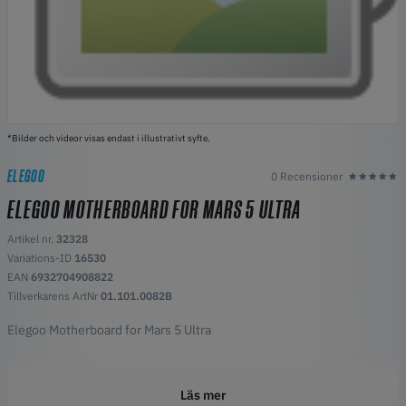
*Bilder och videor visas endast i illustrativt syfte.
ELEGOO
0 Recensioner
ELEGOO MOTHERBOARD FOR MARS 5 ULTRA
Artikel nr.
32328
Variations-ID
16530
EAN
6932704908822
Tillverkarens ArtNr
01.101.0082B
Elegoo Motherboard for Mars 5 Ultra
Läs mer