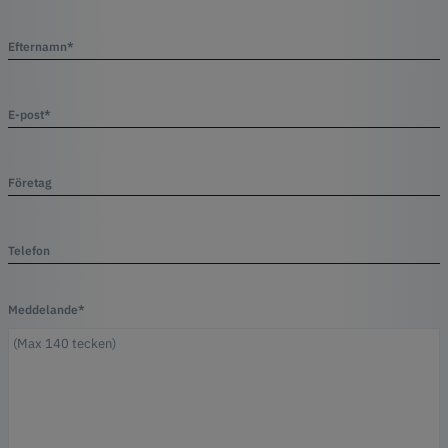
Efternamn*
E-post*
Företag
Telefon
Meddelande*