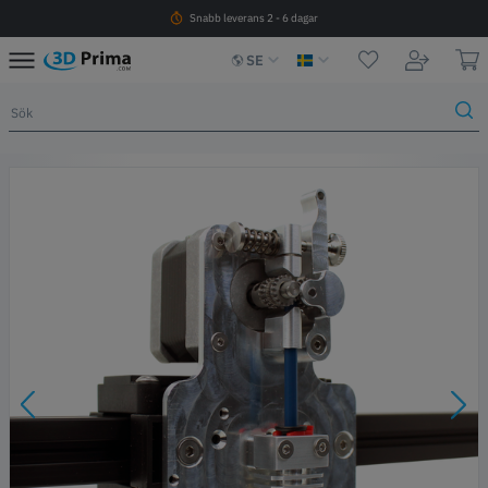
Snabb leverans 2 - 6 dagar
SE