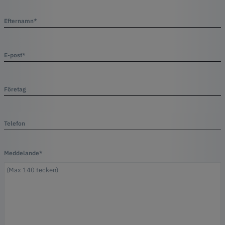
Efternamn*
E-post*
Företag
Telefon
Meddelande*