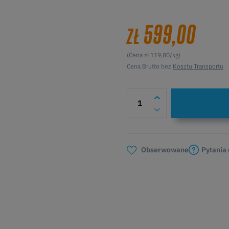
599,00
ZŁ
(Cena zł 119,80/kg)
Cena Brutto bez
Kosztu Transportu
Pytania
Obserwowane