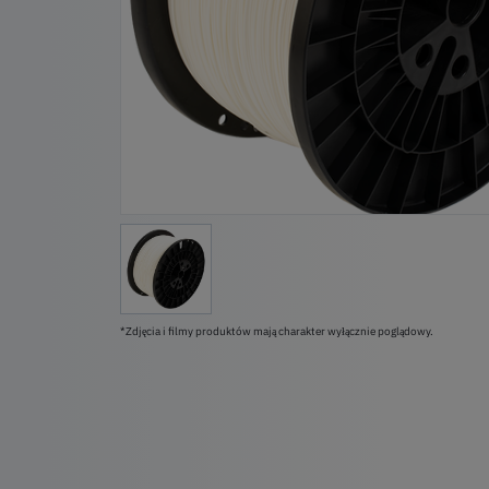
*Zdjęcia i filmy produktów mają charakter wyłącznie poglądowy.