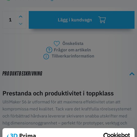
Lägg i kundvagn
Önskelista
Frågor om artikeln
Tillverkarinformation
PRODUKTBESKRIVNING
Prestanda och produktivitet i toppklass
UltiMaker S6 är utformad för att maximera effektivitet utan att
kompromissa med kvalitet. Tack vare det kraftfulla rörelsesystemet
och förbättrad hårdvara levererar skrivaren snabba utskrifter med
hög dimensionsnoggrannhet – perfekt för prototyper, verktyg och
småskalig produktion.