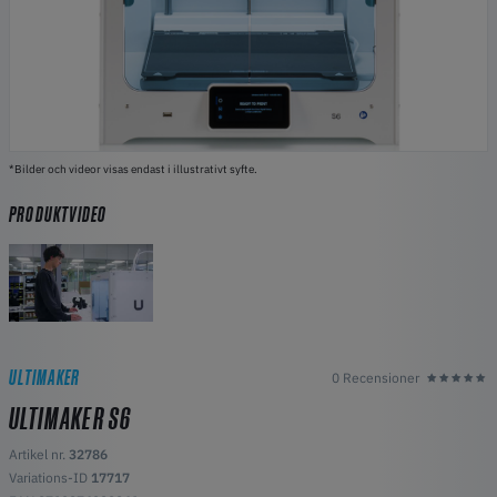
*Bilder och videor visas endast i illustrativt syfte.
PRODUKTVIDEO
ULTIMAKER
0 Recensioner
ULTIMAKER S6
Artikel nr.
32786
Variations-ID
17717