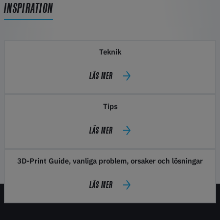
INSPIRATION
Teknik
LÄS MER
Tips
LÄS MER
3D-Print Guide, vanliga problem, orsaker och lösningar
LÄS MER