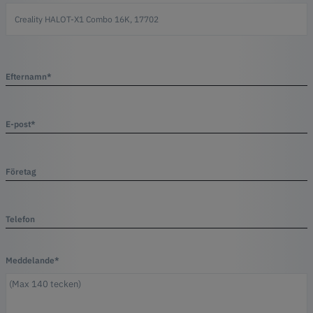
Efternamn*
E-post*
Företag
Telefon
Meddelande*