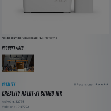
*Bilder och videor visas endast i illustrativt syfte.
PRODUKTVIDEO
CREALITY
0 Recensioner
CREALITY HALOT-X1 COMBO 16K
Artikel nr.
32775
Variations-ID
17702