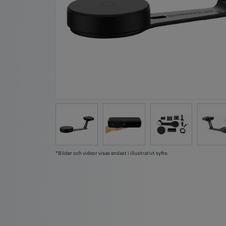
*Bilder och videor visas endast i illustrativt syfte.