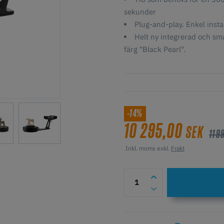
sekunder
Plug-and-play. Enkel insta
Helt ny integrerad och sm
färg "Black Pearl".
-14%
10 295,00
SEK
11 9
Inkl. moms exkl.
Frakt