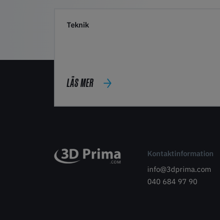
Teknik
LÄS MER
Kontaktinformation
info@3dprima.com
040 684 97 90