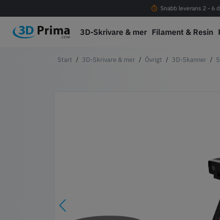
Fri frakt vid köp över 1000 kr
Snabb leverans 2 - 6 d
3D-Skrivare & mer
Filament & Resin
3D-Skrivare & mer
Övrigt
3D-Skanner
S