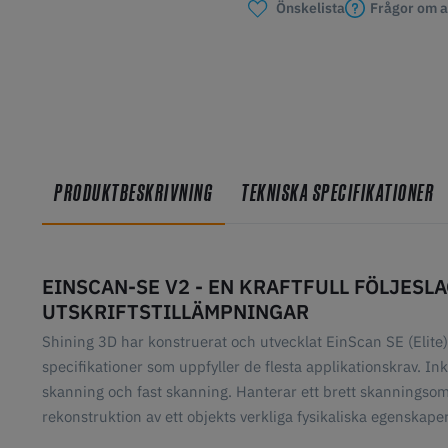
Frågor om a
Önskelista
PRODUKTBESKRIVNING
TEKNISKA SPECIFIKATIONER
EINSCAN-SE V2 - EN KRAFTFULL FÖLJESL
UTSKRIFTSTILLÄMPNINGAR
Shining 3D har konstruerat och utvecklat EinScan SE (Elit
specifikationer som uppfyller de flesta applikationskrav. 
skanning och fast skanning. Hanterar ett brett skanningsområd
rekonstruktion av ett objekts verkliga fysikaliska egenskaper