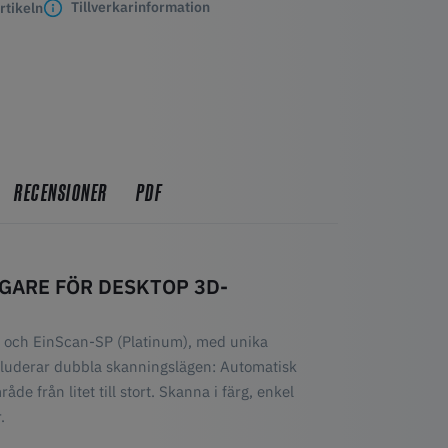
Tillverkarinformation
rtikeln
RECENSIONER
PDF
AGARE FÖR DESKTOP 3D-
e) och EinScan-SP (Platinum), med unika
Inkluderar dubbla skanningslägen: Automatisk
e från litet till stort. Skanna i färg, enkel
.