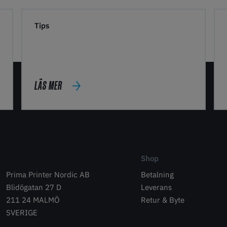
Tips
LÄS MER
Shop
Prima Printer Nordic AB
Betalning
Blidögatan 27 D
Leverans
211 24 MALMÖ
Retur & Byte
SVERIGE