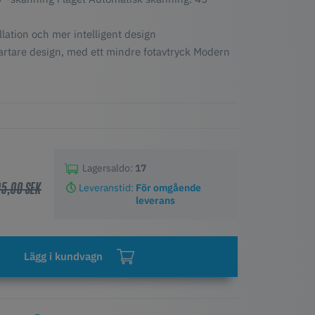
llation och mer intelligent design
artare design, med ett mindre fotavtryck Modern
Lagersaldo:
17
95,00 SEK
Leveranstid:
För omgående
leverans
Lägg i kundvagn