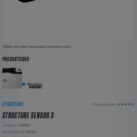
*Bilder och videor visas endast i illustrativt syfte.
PRODUKTVIDEO
STRUCTURE
0 Recensioner
STRUCTURE SENSOR 3
Artikel nr.
31893
Variations-ID
16033