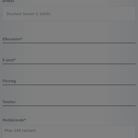
Artikel
Efternamn*
E-post*
Företag
Telefon
Meddelande*