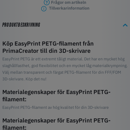
Frågor om artikeln
Tillverkarinformation
PRODUKTBESKRIVNING
Köp EasyPrint PETG-filament från
PrimaCreator till din 3D-skrivare
EasyPrint PETG är ett extremt tåligt material. Det har en mycket hög
slaghållfasthet, god flexibilitet och en mycket låg materialkrympning.
Välj mellan transparent och färgat PETG-filament för din FFF/FDM
3D-skrivare. Köp det nu!
Materialegenskaper för EasyPrint PETG-
filament:
EasyPrint PETG-filament av hög kvalitet för din 3D-skrivare
Materialegenskaper för EasyPrint PETG-
filament: