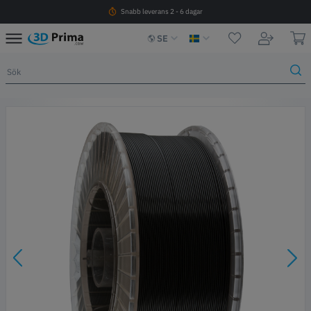
Snabb leverans 2 - 6 dagar
SE