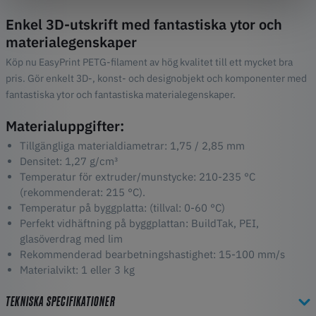
Enkel 3D-utskrift med fantastiska ytor och
materialegenskaper
Köp nu EasyPrint PETG-filament av hög kvalitet till ett mycket bra
pris. Gör enkelt 3D-, konst- och designobjekt och komponenter med
fantastiska ytor och fantastiska materialegenskaper.
Materialuppgifter:
Tillgängliga materialdiametrar: 1,75 / 2,85 mm
Densitet: 1,27 g/cm³
Temperatur för extruder/munstycke: 210-235 °C
(rekommenderat: 215 °C).
Temperatur på byggplatta: (tillval: 0-60 °C)
Perfekt vidhäftning på byggplattan: BuildTak, PEI,
glasöverdrag med lim
Rekommenderad bearbetningshastighet: 15-100 mm/s
Materialvikt: 1 eller 3 kg
TEKNISKA SPECIFIKATIONER