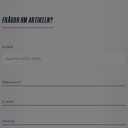
FRÅGOR OM ARTIKELN?
Artikel
Efternamn*
E-post*
Företag