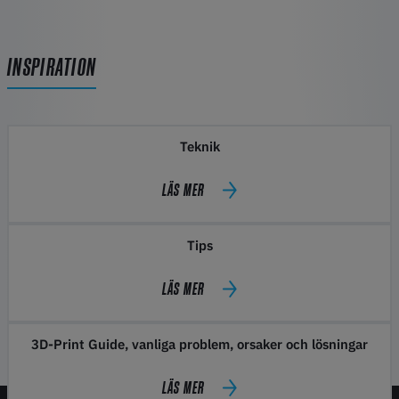
INSPIRATION
Teknik
LÄS MER
Tips
LÄS MER
3D-Print Guide, vanliga problem, orsaker och lösningar
LÄS MER