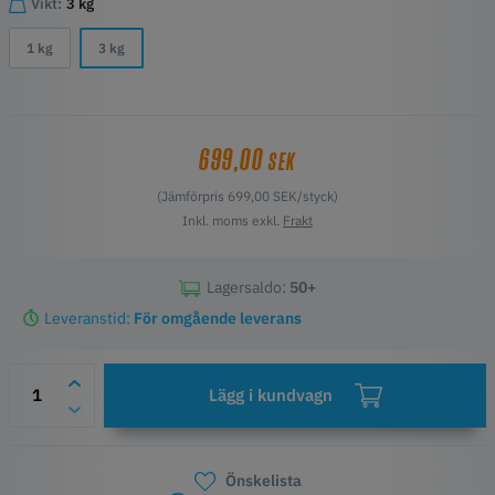
Vikt:
3 kg
1 kg
3 kg
699,00
SEK
(Jämförpris 699,00 SEK/styck)
Inkl. moms exkl.
Frakt
Lagersaldo:
50+
Leveranstid:
För omgående leverans
Lägg i kundvagn
Önskelista