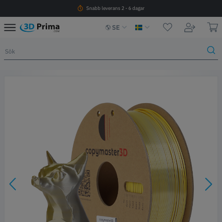
Snabb leverans 2 - 6 dagar
SE