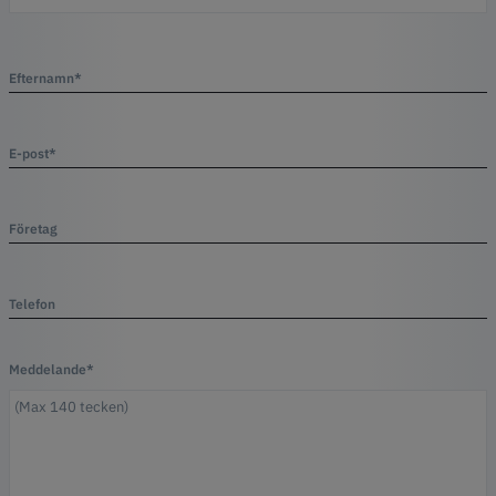
Efternamn*
E-post*
Företag
Telefon
Meddelande*