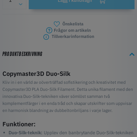
Lägg i kundvagn
Önskelista
Frågor om artikeln
Tillverkarinformation
PRODUKTBESKRIVNING
Copymaster3D Duo-Silk
Kliv in i en värld av oöverträffad sofistikering och kreativitet med
Copymaster3D PLA Duo-Silk Filament. Detta unika filament med den
innovativa Duo-Silk-tekniken väver sömlöst samman två
komplementfärger i en enda tråd och skapar utskrifter som uppvisar
en harmonisk blandning av dubbeltonbriljans i varje lager.
Funktioner:
Duo-Silk-teknik:
Upplev den banbrytande Duo-Silk-tekniken