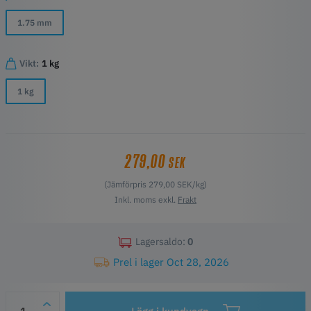
1.75 mm
Vikt:
1 kg
1 kg
279,00
SEK
(Jämförpris 279,00 SEK/kg)
Inkl. moms exkl.
Frakt
Lagersaldo:
0
Prel i lager Oct 28, 2026