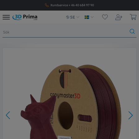
Kundservice + 46 40 684 97 90
SE