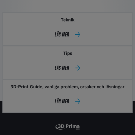
Teknik
LÄS MER
Tips
LÄS MER
3D-Print Guide, vanliga problem, orsaker och lösningar
LÄS MER