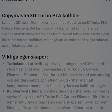
Copymaster3D Turbo PLA kolfiber
Lyft dina 3D-utskrifter till nya höjder med Copymaster3D Turbo PLA
Carbon Filament. Det här innovativa filamentet kombinerar den
snabba utskriftskapaciteten hos turboladdad teknik med styrkan och
hållbarheten hos kolfibrer, vilket gör att du enkelt kan skapa robusta
och effektiva utskrifter.
Viktiga egenskaper:
Turboladdad utskrift:
Upplev spänningen med 3D-utskrifter
i hög hastighet med Copymaster3D Turbo PLA Carbon
Filament. Filamentet är utformat för accelererad extrudering
och ger dig snabba och effektiva utskrifter utan att
kompromissa med den robusta styrka som kolfibrerna ger.
Kolfiberförstärkning:
Förstärk dina utskrifter med kolfiberns
styrka. Copymaster3D Turbo PLA Carbon Filament förbättrar
den strukturella integriteten i dina skapelser, vilket gör dem
lämpliga för applikationer som kräver hållbarhet utan att