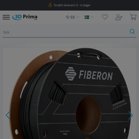
Snabb leverans 2 - 6 dagar
SE