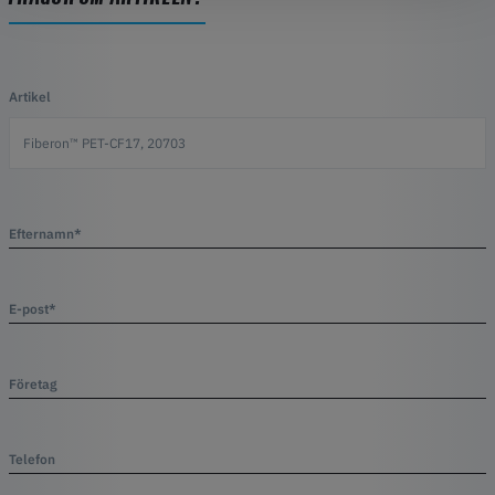
Artikel
Efternamn*
E-post*
Företag
Telefon