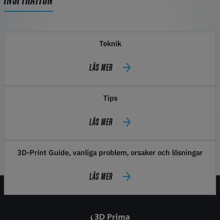
Teknik
LÄS MER
Tips
LÄS MER
3D-Print Guide, vanliga problem, orsaker och lösningar
LÄS MER