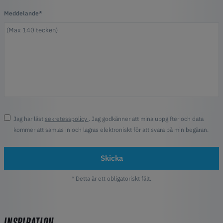
Meddelande*
Jag har läst
sekretesspolicy
. Jag godkänner att mina uppgifter och data
kommer att samlas in och lagras elektroniskt för att svara på min begäran.
Skicka
* Detta är ett obligatoriskt fält.
INSPIRATION