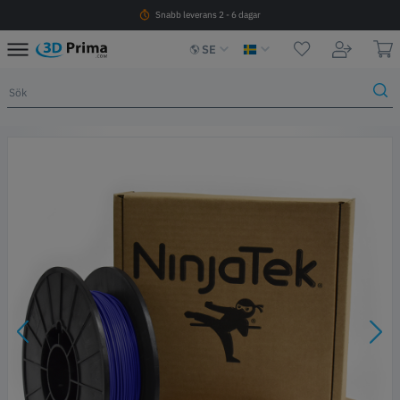
Snabb leverans 2 - 6 dagar
SE