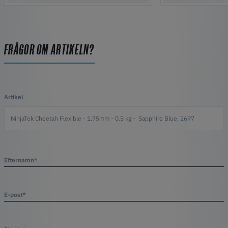
FRÅGOR OM ARTIKELN?
Artikel
Efternamn*
E-post*