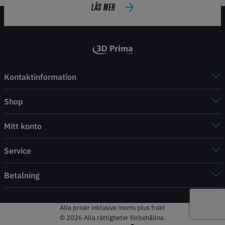
LÄS MER
Kontaktinformation
Shop
Mitt konto
Service
Betalning
Alla priser inklusive moms plus frakt
© 2026 Alla rättigheter förbehållna.