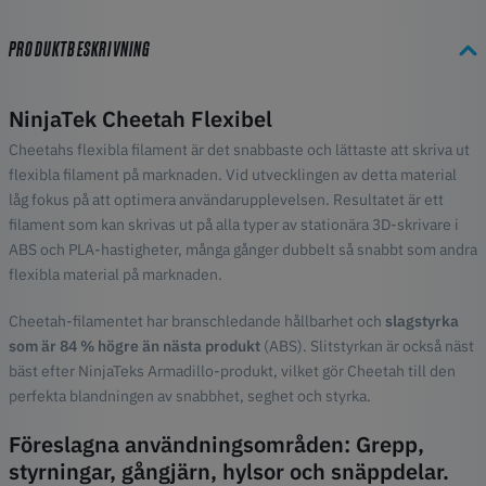
PRODUKTBESKRIVNING
NinjaTek Cheetah Flexibel
Cheetahs flexibla filament är det snabbaste och lättaste att skriva ut
flexibla filament på marknaden. Vid utvecklingen av detta material
låg fokus på att optimera användarupplevelsen. Resultatet är ett
filament som kan skrivas ut på alla typer av stationära 3D-skrivare i
ABS och PLA-hastigheter, många gånger dubbelt så snabbt som andra
flexibla material på marknaden.
Cheetah-filamentet har branschledande hållbarhet och
slagstyrka
som är 84 % högre än nästa produkt
(ABS). Slitstyrkan är också näst
bäst efter NinjaTeks Armadillo-produkt, vilket gör Cheetah till den
perfekta blandningen av snabbhet, seghet och styrka.
Föreslagna användningsområden:
Grepp,
styrningar, gångjärn, hylsor och snäppdelar.