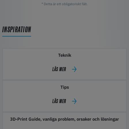
* Detta är ett obligatoriskt fält.
INSPIRATION
Teknik
LÄS MER
Tips
LÄS MER
3D-Print Guide, vanliga problem, orsaker och lösningar