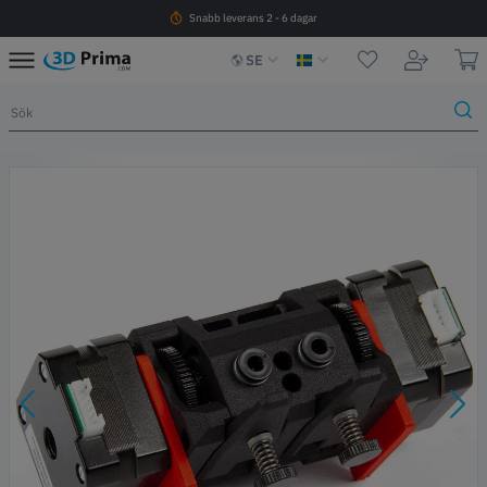
Snabb leverans 2 - 6 dagar
SE