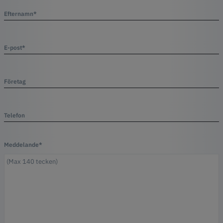
Efternamn*
E-post*
Företag
Telefon
Meddelande*