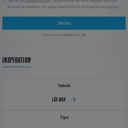
Jag har läst
sekretesspolicy
. Jag godkänner att mina uppgifter och data
kommer att samlas in och lagras elektroniskt för att svara på min begäran.
Skicka
* Detta är ett obligatoriskt fält.
INSPIRATION
Teknik
LÄS MER
Tips