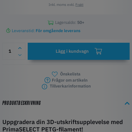
Inkl. moms exkl.
Frakt
Lagersaldo:
50+
Leveranstid:
För omgående leverans
Lägg i kundvagn
Önskelista
Frågor om artikeln
Tillverkarinformation
PRODUKTBESKRIVNING
Uppgradera din 3D-utskriftsupplevelse med
PrimaSELECT PETG-filament!