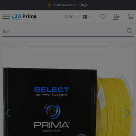
Snabb leverans 2 - 6 dagar
SE