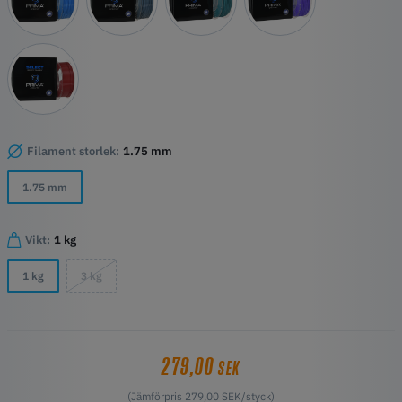
Filament storlek:
1.75 mm
1.75 mm
Vikt:
1 kg
1 kg
3 kg
279,00
SEK
(Jämförpris 279,00 SEK/styck)