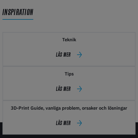
INSPIRATION
Teknik
LÄS MER
Tips
LÄS MER
3D-Print Guide, vanliga problem, orsaker och lösningar
LÄS MER