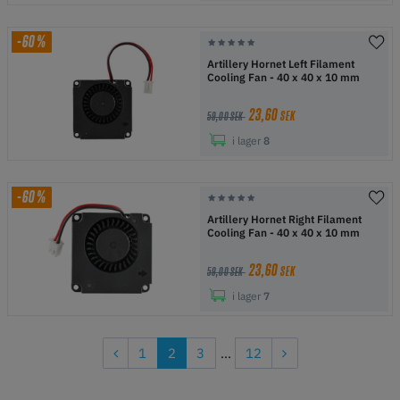
-60%
Artillery Hornet Left Filament
Cooling Fan - 40 x 40 x 10 mm
23,60
SEK
59,00 SEK
i lager
8
-60%
Artillery Hornet Right Filament
Cooling Fan - 40 x 40 x 10 mm
23,60
SEK
59,00 SEK
i lager
7
1
2
3
...
12