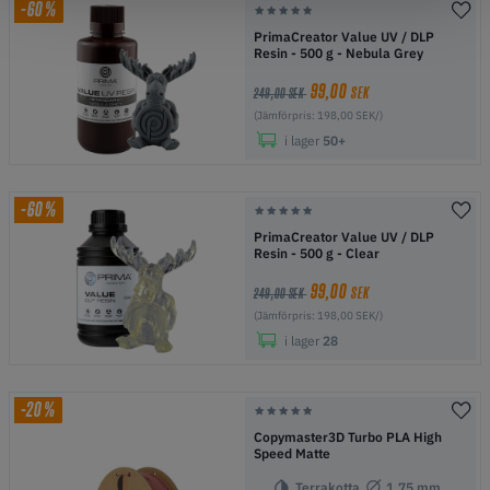
-60%
PrimaCreator Value UV / DLP
Resin - 500 g - Nebula Grey
99,00
SEK
249,00 SEK
(Jämförpris: 198,00 SEK/)
i lager
50+
-60%
PrimaCreator Value UV / DLP
Resin - 500 g - Clear
99,00
SEK
249,00 SEK
(Jämförpris: 198,00 SEK/)
i lager
28
-20%
Copymaster3D Turbo PLA High
Speed Matte
Terrakotta
1.75 mm