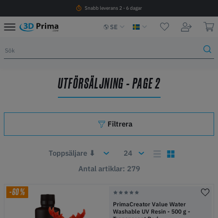
Snabb leverans 2 - 6 dagar
SE
UTFÖRSÄLJNING - PAGE 2
Filtrera
Antal artiklar: 279
-60%
PrimaCreator Value Water
Washable UV Resin - 500 g -