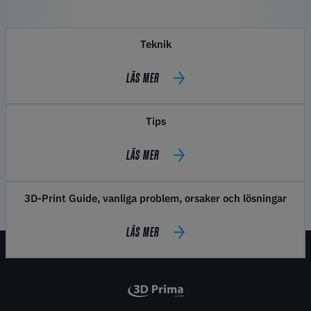
Teknik
LÄS MER
Tips
LÄS MER
3D-Print Guide, vanliga problem, orsaker och lösningar
LÄS MER