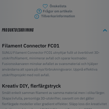
Önskelista
Frågor om artikeln
Tillverkarinformation
PRODUKTBESKRIVNING
Filament Connector FC01
SUNLU Filament Connector FC01 utnyttjar fullt ut överblivet 3D-
utskriftsfilament, minimerar avfall och sparar kostnader.
Fusionsskarvaren minskar avfallet av svansmaterial och hjälper
användarna att spara på nya förbrukningsvaror. Uppnå effektiva
utskriftsprojekt med noll avfall.
Kreativ DIY, flerfärgstryck
Smält enkelt samman filament av samma material men i olika färger.
Skapa livfulla, personliga 3D-utskrifter, oavsett om det gäller
flerfärgade modeller eller gradient effekter. Släpp loss din kreativitet