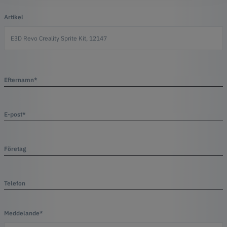
Artikel
Efternamn*
E-post*
Företag
Telefon
Meddelande*