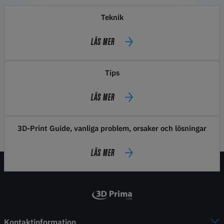
Teknik
LÄS MER
Tips
LÄS MER
3D-Print Guide, vanliga problem, orsaker och lösningar
LÄS MER
Kontaktinformation