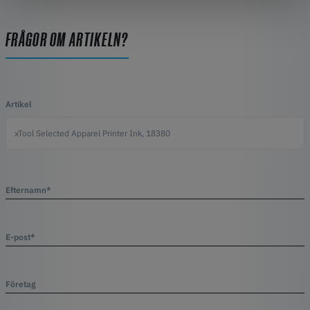
FRÅGOR OM ARTIKELN?
Artikel
Efternamn*
E-post*
Företag