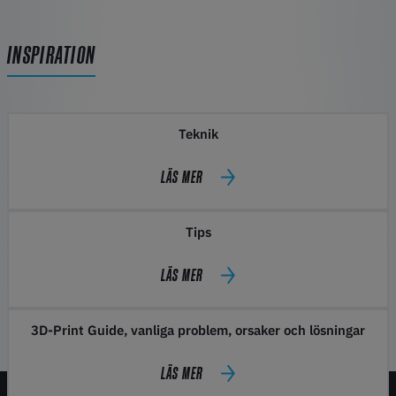
INSPIRATION
Teknik
LÄS MER
Tips
LÄS MER
3D-Print Guide, vanliga problem, orsaker och lösningar
LÄS MER