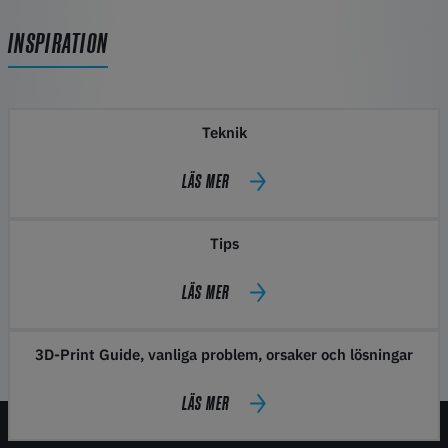
INSPIRATION
Teknik
LÄS MER
Tips
LÄS MER
3D-Print Guide, vanliga problem, orsaker och lösningar
LÄS MER