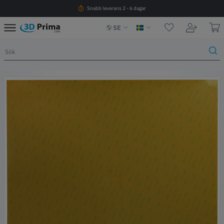
Snabb leverans 2 - 6 dagar
SE