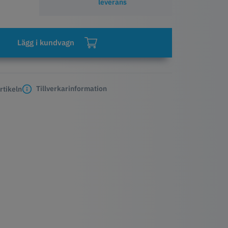
leverans
Lägg i kundvagn
Tillverkarinformation
rtikeln