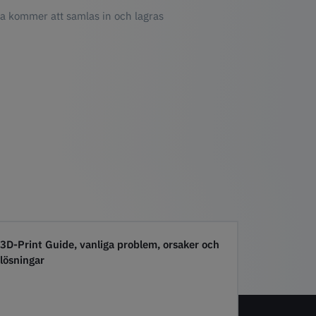
ta kommer att samlas in och lagras
3D-Print Guide, vanliga problem, orsaker och
lösningar