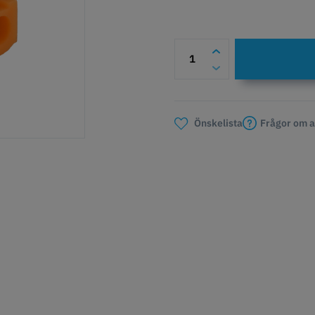
Frågor om a
Önskelista