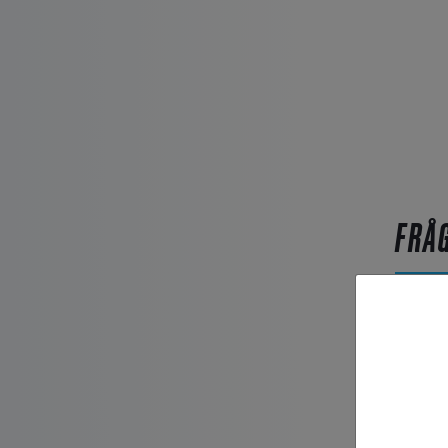
FRÅ
Artikel