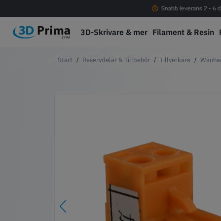
Fri frakt vid köp över 1000 kr
Snabb leverans 2 - 6 d
3D-Skrivare & mer
Filament & Resin
Reservdelar & Tillbehör
Tillverkare
Wanha