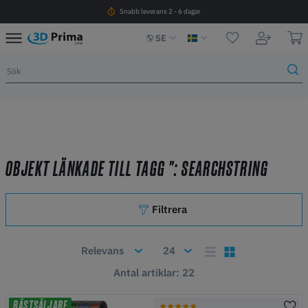
Snabb leverans 2 - 6 dagar
SE
OBJEKT LÄNKADE TILL TAGG ": SEARCHSTRING
Filtrera
Antal artiklar: 22
BÄSTSÄLJARE