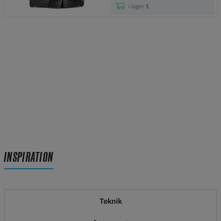
i lager
1
INSPIRATION
Teknik