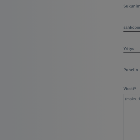
Sukunim
sähköpos
Yritys
Puhelin
Viesti*