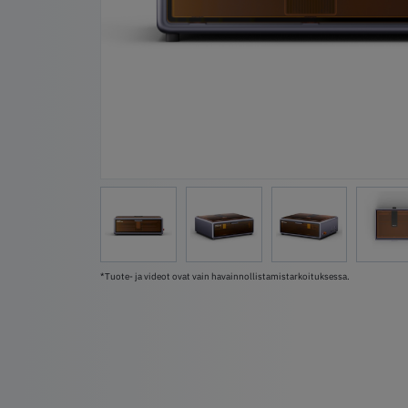
*Tuote- ja videot ovat vain havainnollistamistarkoituksessa.