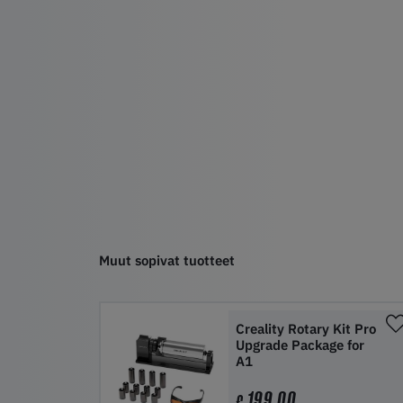
Muut sopivat tuotteet
Creality Rotary Kit Pro
Upgrade Package for
A1
199,00