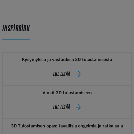
INSPIROIDU
Kysymyksiä ja vastauksia 3D tulostamisesta
LUE LISÄÄ
Vinkit 3D tulostamiseen
LUE LISÄÄ
3D Tulostamisen opas: tavallisia ongelmia ja ratkaisuja