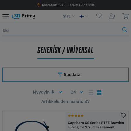
Nopea toimitus 2 - 6 päivää EU:n sisällä
FI
GENERISK / UNIVERSAL
Suodata
Artikkeleiden määrä: 37
Capricorn XS Series PTFE Bowden
Tubing for 1.75mm Filament