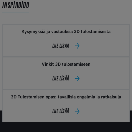
INSPIROIDU
Kysymyksiä ja vastauksia 3D tulostamisesta
LUE LISÄÄ
Vinkit 3D tulostamiseen
LUE LISÄÄ
3D Tulostamisen opas: tavallisia ongelmia ja ratkaisuja
LUE LISÄÄ