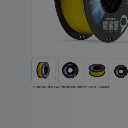
*Tuote- ja videot ovat vain havainnollistamistarkoituksessa.