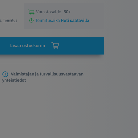
Varastosaldo:
50+
Toimitusaika
Heti saatavilla
s.
Toimitus
Lisää ostoskoriin
Valmistajan ja turvallisuusvastaavan
yhteistiedot