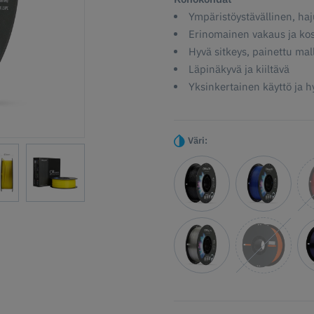
Ympäristöystävällinen, haj
Erinomainen vakaus ja ko
Hyvä sitkeys, painettu mall
Läpinäkyvä ja kiiltävä
Yksinkertainen käyttö ja 
Väri: