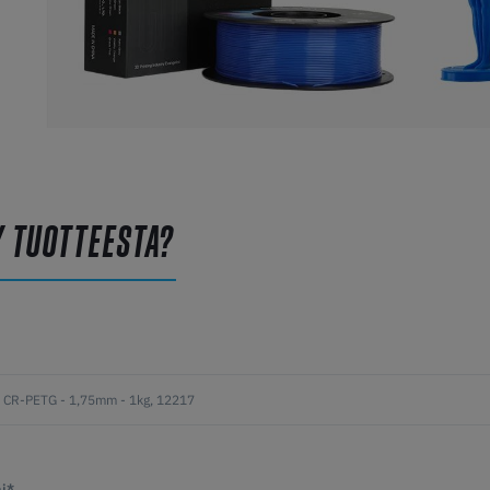
Y TUOTTEESTA?
i*