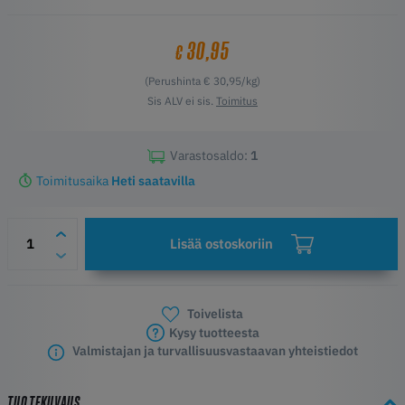
30,95
€
(Perushinta € 30,95/kg)
Sis ALV ei sis.
Toimitus
Varastosaldo:
1
Toimitusaika
Heti saatavilla
Lisää ostoskoriin
Toivelista
Kysy tuotteesta
Valmistajan ja turvallisuusvastaavan yhteistiedot
TUOTEKUVAUS