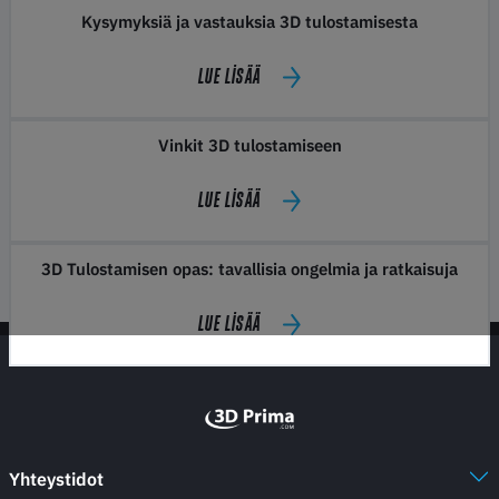
Kysymyksiä ja vastauksia 3D tulostamisesta
LUE LISÄÄ
Vinkit 3D tulostamiseen
LUE LISÄÄ
3D Tulostamisen opas: tavallisia ongelmia ja ratkaisuja
LUE LISÄÄ
Yhteystidot