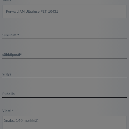
Sukunimi*
sähköposti*
Yritys
Puhelin
Viesti*