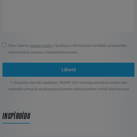
Olen lukenut
privacy policy
. Hyväksyn että tietojani kerätään ja käytetään
elekronisesti palvelun mahdollistamiseksi.
Lähetä
* Lihavoidut kentät vaaditaan. HUOM! Voit muuttaa asetuksia koska vain
ottamalla yhteyttä asiakaspalveluumme sähköpostitse info@3dprima.com
INSPIROIDU