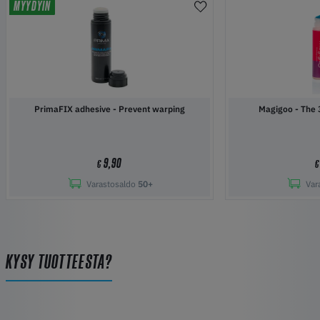
MYYDYIN
PrimaFIX adhesive - Prevent warping
Magigoo 
9,90
€
€
Varastosaldo
50+
Var
KYSY TUOTTEESTA?