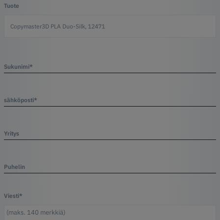
Tuote
Sukunimi*
sähköposti*
Yritys
Puhelin
Viesti*