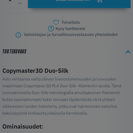
Toivelista
Kysy tuotteesta
Valmistajan ja turvallisuusvastaavan yhteistiedot
TUOTEKUVAUS
Copymaster3D Duo-Silk
Astu vertaansa vailla olevan hienostuneisuuden ja luovuuden
maailmaan Copymaster3D PLA Duo-Silk -filamentin avulla. Tämä
innovatiivisella Duo-Silk-teknologialla ainutlaatuinen filamentti
kutoo saumattomasti kaksi toisiaan täydentävää väriä yhteen
säikeeseen luoden tulosteita, jotka ovat harmoninen sekoitus
kaksisävyistä kirkkautta jokaisella kerroksella.
Ominaisuudet: