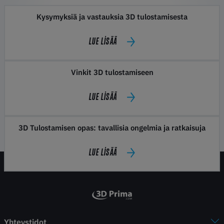
Kysymyksiä ja vastauksia 3D tulostamisesta
LUE LISÄÄ
Vinkit 3D tulostamiseen
LUE LISÄÄ
3D Tulostamisen opas: tavallisia ongelmia ja ratkaisuja
LUE LISÄÄ
Yhteystidot