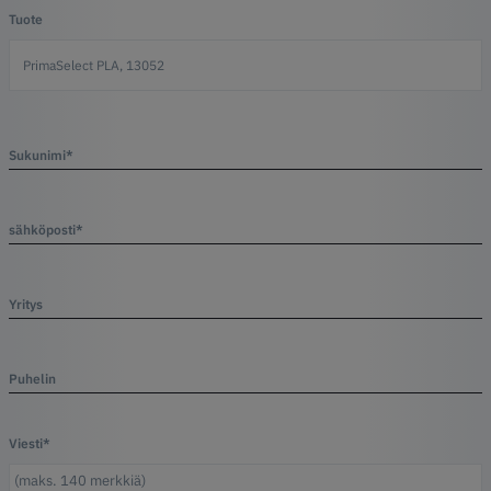
Tuote
Sukunimi*
sähköposti*
Yritys
Puhelin
Viesti*