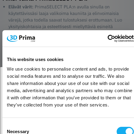
Elävät värit:
PrimaSELECT PLA:n avulla sinulla on
käytettävissäsi laaja valikoima kauniita ja elinvoimaisia
värejä, jotka todella saavat tulostuksesi erottumaan. Luo
yksityiskohtaisia ja esteettisesti miellyttäviä esineitä
erinomaisella värisyvyydellä ja selkeydellä.
Ympäristöystävällisempi:
Uuden sukupolven PLA on
kehitetty ympäristöä ajatellen. Uusiutuvista luonnonvaroista
valmistettu filamentti on kestävämpi valinta perinteisiin
muovimateriaaleihin verrattuna. Voit luottaa siihen, että teet
This website uses cookies
paremman valinnan sekä itsellesi että planeetalle.
We use cookies to personalise content and ads, to provide
Ei myrkyllisiä höyryjä:
Yksi PrimaSELECT PLA:n
social media features and to analyse our traffic. We also
suurimmista eduista on se, että se ei tuota myrkyllisiä
share information about your use of our site with our social
höyryjä tulostuksen aikana. Tämä tekee siitä ihanteellisen
Oletko yritys- vai yksityisasiakas?
media, advertising and analytics partners who may combine
sisäkäyttöön, olitpa sitten luomassa kotona, koulussa tai
it with other information that you’ve provided to them or that
toimistossa. Saat turvallisen ja mukavan
Yritysasiakas
they’ve collected from your use of their services.
tulostuskokemuksen joka kerta.
Helppokäyttöinen:
PrimaSELECT PLA on tunnettu
helppokäyttöisyydestään. Se ei vaadi lämmitettyä
Yksityisasiakas
tulostusalustaa. Parhaat tulokset saat, kun tulostusalusta on
Consent
Necessary
asetettu 45-55 asteeseen. Virheettömän tulostuksen
Selection