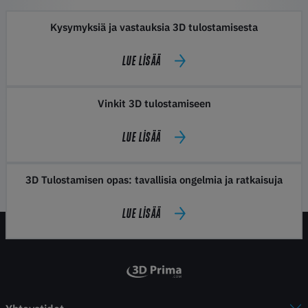
Kysymyksiä ja vastauksia 3D tulostamisesta
LUE LISÄÄ
Vinkit 3D tulostamiseen
LUE LISÄÄ
3D Tulostamisen opas: tavallisia ongelmia ja ratkaisuja
LUE LISÄÄ