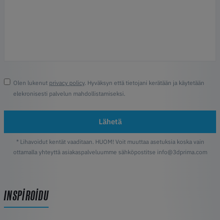
Olen lukenut
privacy policy
. Hyväksyn että tietojani kerätään ja käytetään
elekronisesti palvelun mahdollistamiseksi.
Lähetä
* Lihavoidut kentät vaaditaan. HUOM! Voit muuttaa asetuksia koska vain
ottamalla yhteyttä asiakaspalveluumme sähköpostitse info@3dprima.com
INSPIROIDU