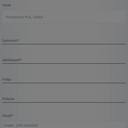
Tuote
Sukunimi*
sähköposti*
Yritys
Puhelin
Viesti*