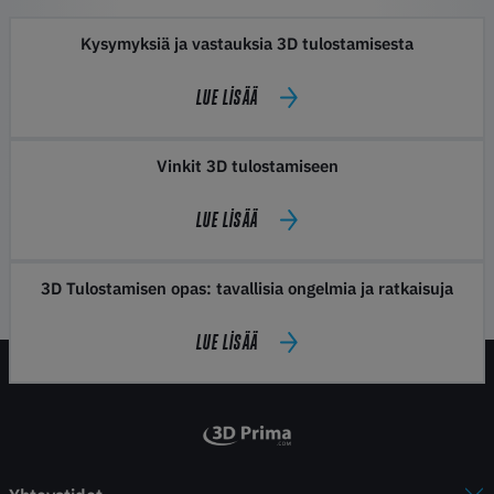
Kysymyksiä ja vastauksia 3D tulostamisesta
LUE LISÄÄ
Vinkit 3D tulostamiseen
LUE LISÄÄ
3D Tulostamisen opas: tavallisia ongelmia ja ratkaisuja
LUE LISÄÄ