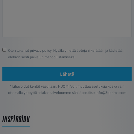
Olen lukenut
privacy policy
. Hyväksyn että tietojani kerätään ja käytetään
elekronisesti palvelun mahdollistamiseksi.
Lähetä
* Lihavoidut kentät vaaditaan. HUOM! Voit muuttaa asetuksia koska vain
ottamalla yhteyttä asiakaspalveluumme sähköpostitse info@3dprima.com
INSPIROIDU