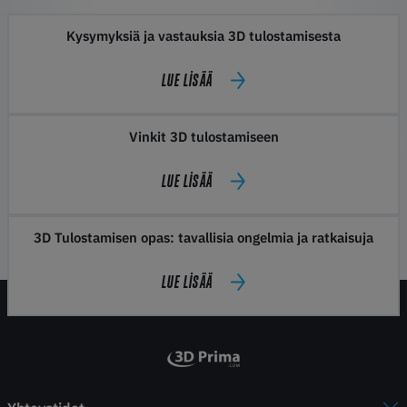
Kysymyksiä ja vastauksia 3D tulostamisesta
LUE LISÄÄ
Vinkit 3D tulostamiseen
LUE LISÄÄ
3D Tulostamisen opas: tavallisia ongelmia ja ratkaisuja
LUE LISÄÄ