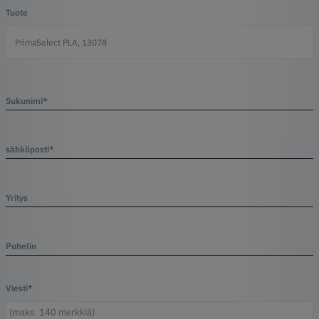
Tuote
Sukunimi*
sähköposti*
Yritys
Puhelin
Viesti*