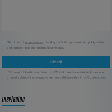
Olen lukenut
privacy policy
. Hyväksyn että tietojani kerätään ja käytetään
elekronisesti palvelun mahdollistamiseksi.
Lähetä
* Lihavoidut kentät vaaditaan. HUOM! Voit muuttaa asetuksia koska vain
ottamalla yhteyttä asiakaspalveluumme sähköpostitse info@3dprima.com
INSPIROIDU