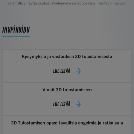
ottamalla yhteyttä asiakaspalveluumme sähköpostitse info@3dprima.com
INSPIROIDU
Kysymyksiä ja vastauksia 3D tulostamisesta
LUE LISÄÄ
Vinkit 3D tulostamiseen
LUE LISÄÄ
3D Tulostamisen opas: tavallisia ongelmia ja ratkaisuja