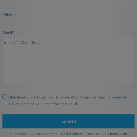
Puhelin
Viesti*
Olen lukenut
privacy policy
. Hyväksyn että tietojani kerätään ja käytetään
elekronisesti palvelun mahdollistamiseksi.
Lähetä
* Lihavoidut kentät vaaditaan. HUOM! Voit muuttaa asetuksia koska vain