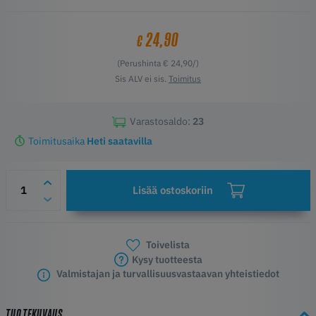
24,90
€
(Perushinta € 24,90/)
Sis ALV ei sis.
Toimitus
Varastosaldo:
23
Toimitusaika
Heti saatavilla
Lisää ostoskoriin
Toivelista
Kysy tuotteesta
Valmistajan ja turvallisuusvastaavan yhteistiedot
TUOTEKUVAUS