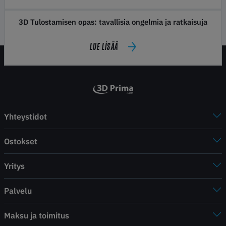
3D Tulostamisen opas: tavallisia ongelmia ja ratkaisuja
LUE LISÄÄ
Yhteystidot
Ostokset
Yritys
Palvelu
Maksu ja toimitus