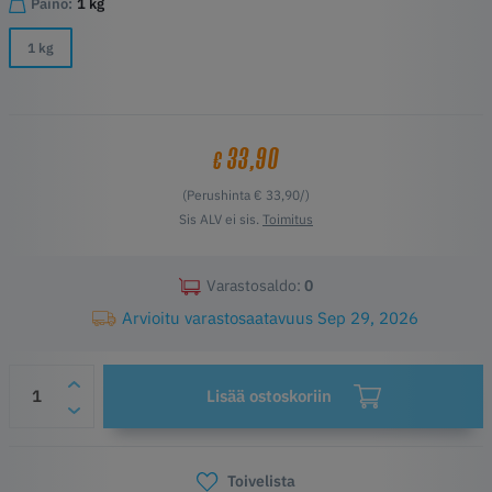
Paino:
1 kg
1 kg
33,90
€
(Perushinta € 33,90/)
Sis ALV ei sis.
Toimitus
Varastosaldo:
0
Arvioitu varastosaatavuus Sep 29, 2026
Lisää ostoskoriin
Toivelista