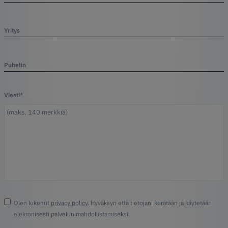
Yritys
Puhelin
Viesti*
Olen lukenut
privacy policy
. Hyväksyn että tietojani kerätään ja käytetään
elekronisesti palvelun mahdollistamiseksi.