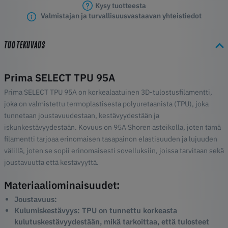
Kysy tuotteesta
Valmistajan ja turvallisuusvastaavan yhteistiedot
TUOTEKUVAUS
Prima SELECT TPU 95A
Prima SELECT TPU 95A on korkealaatuinen 3D-tulostusfilamentti,
joka on valmistettu termoplastisesta polyuretaanista (TPU), joka
tunnetaan joustavuudestaan, kestävyydestään ja
iskunkestävyydestään. Kovuus on 95A Shoren asteikolla, joten tämä
filamentti tarjoaa erinomaisen tasapainon elastisuuden ja lujuuden
välillä, joten se sopii erinomaisesti sovelluksiin, joissa tarvitaan sekä
joustavuutta että kestävyyttä.
Materiaaliominaisuudet:
Joustavuus:
Kulumiskestävyys:
TPU on tunnettu korkeasta
kulutuskestävyydestään, mikä tarkoittaa, että tulosteet