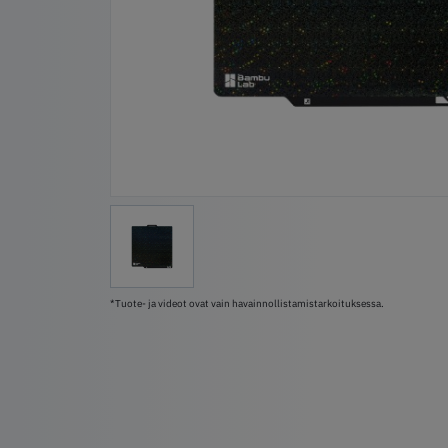
*Tuote- ja videot ovat vain havainnollistamistarkoituksessa.