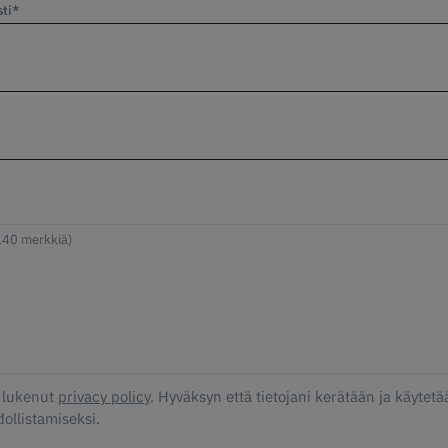
ti*
 lukenut
privacy policy
. Hyväksyn että tietojani kerätään ja käytetä
ollistamiseksi.