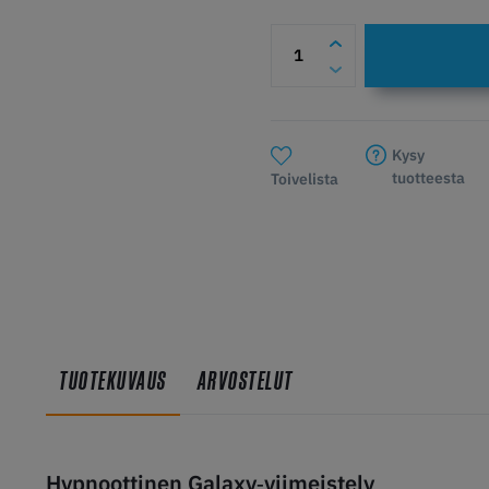
Kysy
tuotteesta
Toivelista
TUOTEKUVAUS
ARVOSTELUT
Hypnoottinen Galaxy‑viimeistely