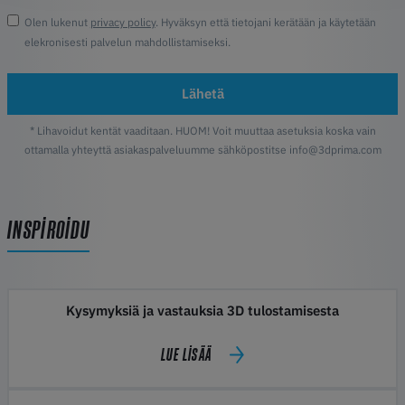
Olen lukenut
privacy policy
. Hyväksyn että tietojani kerätään ja käytetään
elekronisesti palvelun mahdollistamiseksi.
Lähetä
* Lihavoidut kentät vaaditaan. HUOM! Voit muuttaa asetuksia koska vain
ottamalla yhteyttä asiakaspalveluumme sähköpostitse info@3dprima.com
INSPIROIDU
Kysymyksiä ja vastauksia 3D tulostamisesta
LUE LISÄÄ