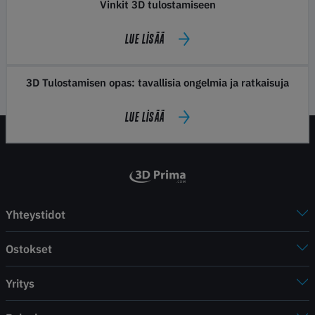
Vinkit 3D tulostamiseen
LUE LISÄÄ
3D Tulostamisen opas: tavallisia ongelmia ja ratkaisuja
LUE LISÄÄ
Yhteystidot
Ostokset
Yritys