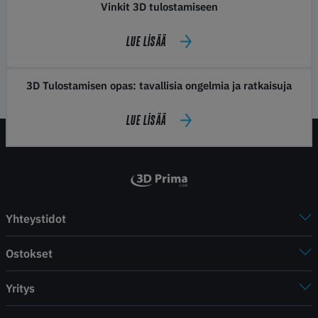
Vinkit 3D tulostamiseen
LUE LISÄÄ
3D Tulostamisen opas: tavallisia ongelmia ja ratkaisuja
LUE LISÄÄ
Yhteystidot
Ostokset
Yritys