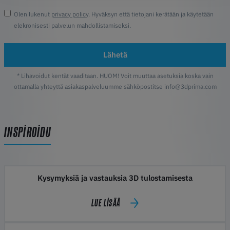
Olen lukenut
privacy policy
. Hyväksyn että tietojani kerätään ja käytetään
elekronisesti palvelun mahdollistamiseksi.
Lähetä
* Lihavoidut kentät vaaditaan. HUOM! Voit muuttaa asetuksia koska vain
ottamalla yhteyttä asiakaspalveluumme sähköpostitse info@3dprima.com
INSPIROIDU
Kysymyksiä ja vastauksia 3D tulostamisesta
LUE LISÄÄ