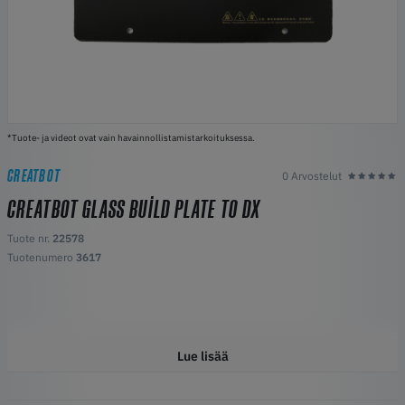
*Tuote- ja videot ovat vain havainnollistamistarkoituksessa.
CREATBOT
0 Arvostelut
CREATBOT GLASS BUILD PLATE TO DX
Tuote nr.
22578
Tuotenumero
3617
Lue lisää