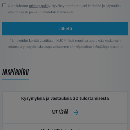
Olen lukenut
privacy policy
. Hyväksyn että tietojani kerätään ja käytetään
elekronisesti palvelun mahdollistamiseksi.
Lähetä
* Lihavoidut kentät vaaditaan. HUOM! Voit muuttaa asetuksia koska vain
ottamalla yhteyttä asiakaspalveluumme sähköpostitse info@3dprima.com
INSPIROIDU
Kysymyksiä ja vastauksia 3D tulostamisesta
LUE LISÄÄ