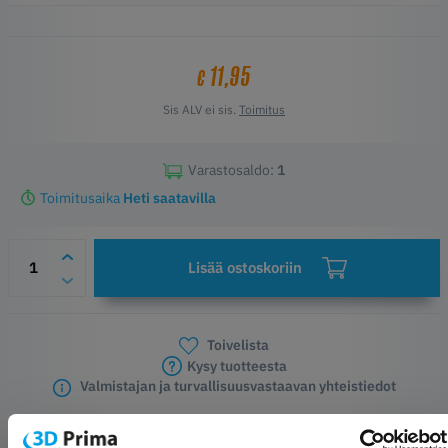
11,95
€
Sis ALV ei sis.
Toimitus
Varastosaldo:
1
Toimitusaika
Heti saatavilla
Lisää ostoskoriin
Toivelista
Kysy tuotteesta
Valmistajan ja turvallisuusvastaavan yhteistiedot
TUOTEKUVAUS