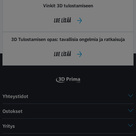
Vinkit 3D tulostamiseen
LUE LISÄÄ
3D Tulostamisen opas: tavallisia ongelmia ja ratkaisuja
LUE LISÄÄ
Yhteystidot
Ostokset
Yritys