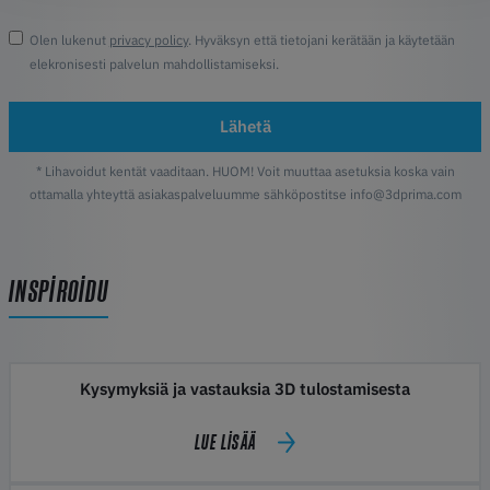
Olen lukenut
privacy policy
. Hyväksyn että tietojani kerätään ja käytetään
elekronisesti palvelun mahdollistamiseksi.
Lähetä
* Lihavoidut kentät vaaditaan. HUOM! Voit muuttaa asetuksia koska vain
ottamalla yhteyttä asiakaspalveluumme sähköpostitse info@3dprima.com
INSPIROIDU
Kysymyksiä ja vastauksia 3D tulostamisesta
LUE LISÄÄ