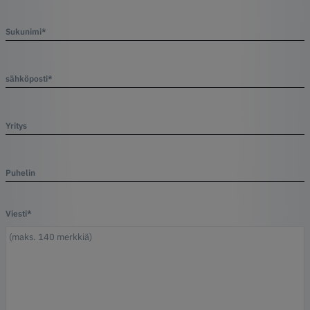
Sukunimi*
sähköposti*
Yritys
Puhelin
Viesti*