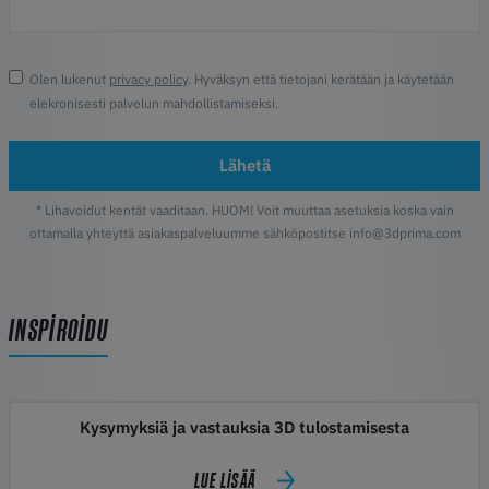
Olen lukenut
privacy policy
. Hyväksyn että tietojani kerätään ja käytetään
elekronisesti palvelun mahdollistamiseksi.
Lähetä
* Lihavoidut kentät vaaditaan. HUOM! Voit muuttaa asetuksia koska vain
ottamalla yhteyttä asiakaspalveluumme sähköpostitse info@3dprima.com
INSPIROIDU
Kysymyksiä ja vastauksia 3D tulostamisesta
LUE LISÄÄ