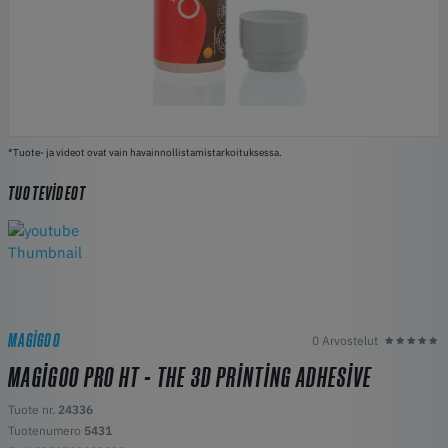
*Tuote- ja videot ovat vain havainnollistamistarkoituksessa.
TUOTEVIDEOT
MAGIGOO
0 Arvostelut
MAGIGOO PRO HT - THE 3D PRINTING ADHESIVE
Tuote nr.
24336
Tuotenumero
5431